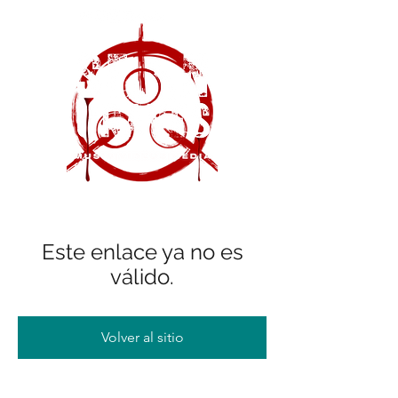
Este enlace ya no es
válido.
Volver al sitio