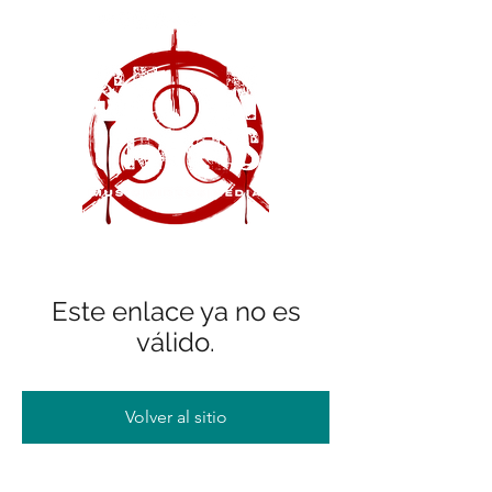
Este enlace ya no es
válido.
Volver al sitio