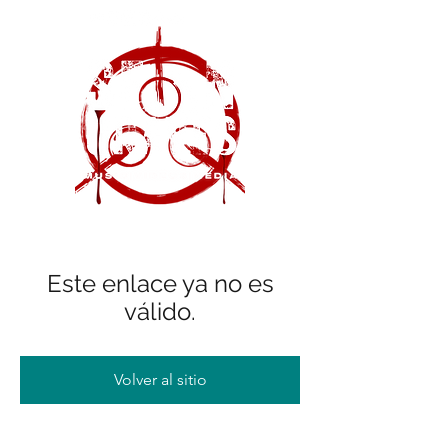
Este enlace ya no es
válido.
Volver al sitio