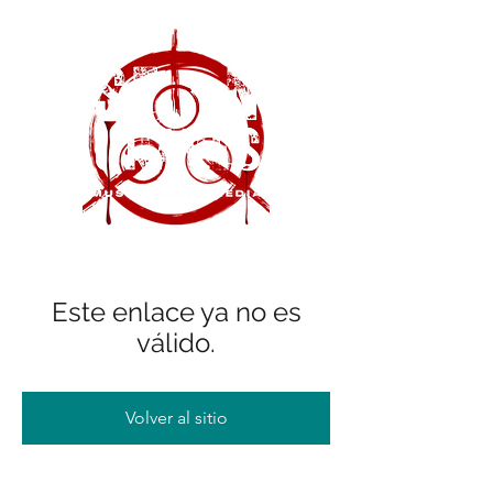
Este enlace ya no es
válido.
Volver al sitio