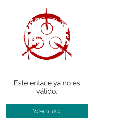
Este enlace ya no es
válido.
Volver al sitio