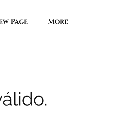
ew Page
More
álido.