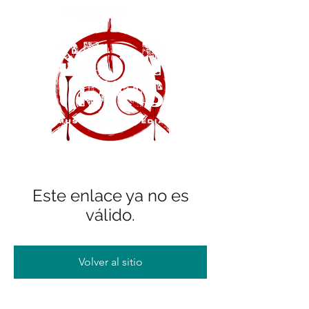
Este enlace ya no es
válido.
Volver al sitio