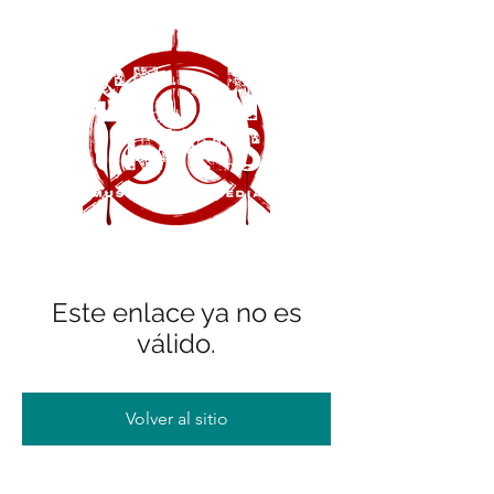
Este enlace ya no es
válido.
Volver al sitio