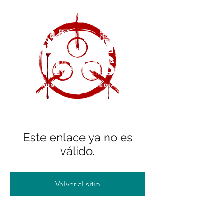
Este enlace ya no es
válido.
Volver al sitio