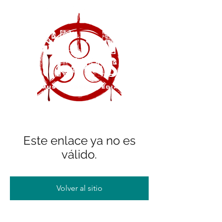
Este enlace ya no es
válido.
Volver al sitio