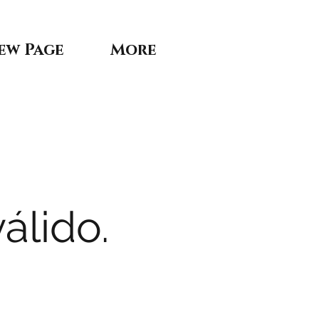
ew Page
More
álido.