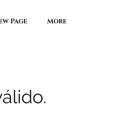
ew Page
More
álido.