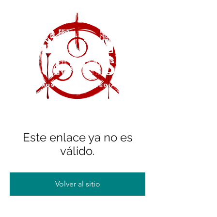
Este enlace ya no es
válido.
Volver al sitio