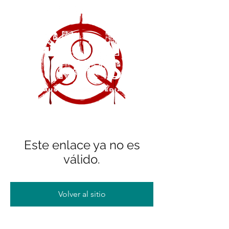
Este enlace ya no es
válido.
Volver al sitio