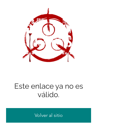
Este enlace ya no es
válido.
Volver al sitio