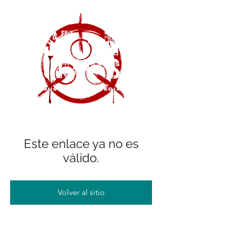
Este enlace ya no es
válido.
Volver al sitio