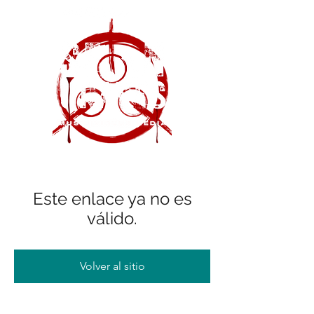
Este enlace ya no es
válido.
Volver al sitio