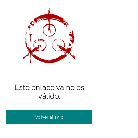
Este enlace ya no es
válido.
Volver al sitio