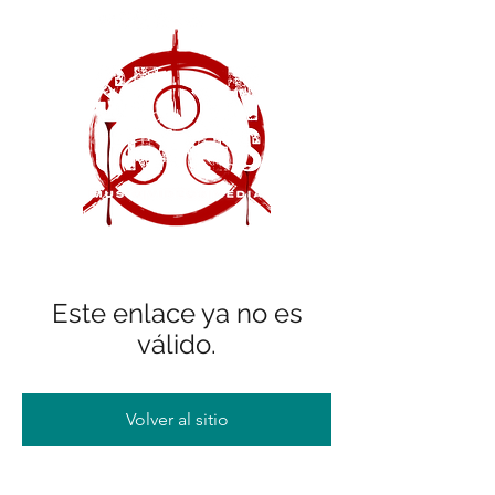
Este enlace ya no es
válido.
Volver al sitio