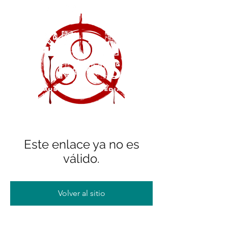
Este enlace ya no es
válido.
Volver al sitio