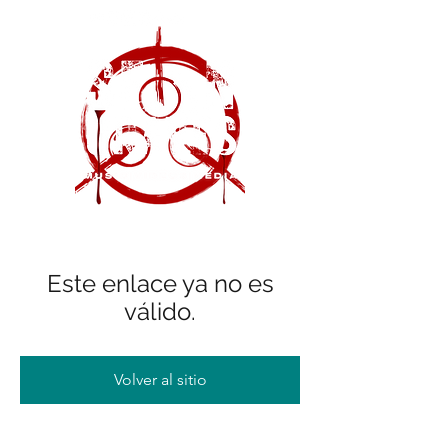
Este enlace ya no es
válido.
Volver al sitio