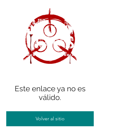
Este enlace ya no es
válido.
Volver al sitio