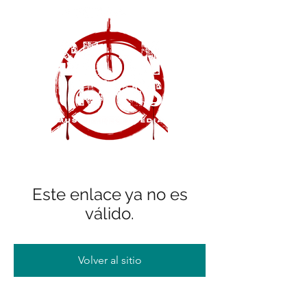
Este enlace ya no es
válido.
Volver al sitio