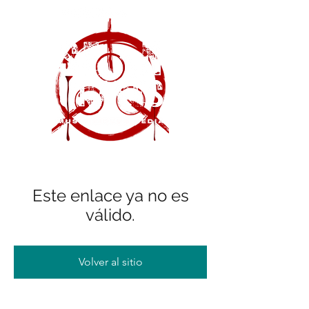
Este enlace ya no es
válido.
Volver al sitio