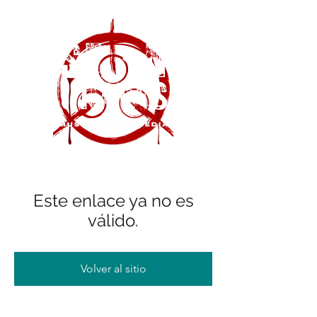
Este enlace ya no es
válido.
Volver al sitio