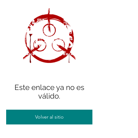
Este enlace ya no es
válido.
Volver al sitio