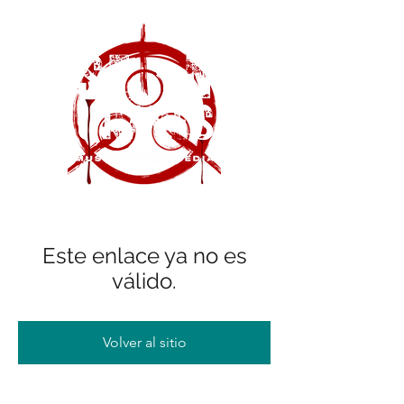
Este enlace ya no es
válido.
Volver al sitio