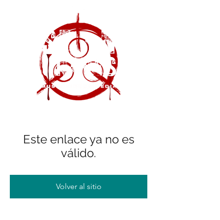
Este enlace ya no es
válido.
Volver al sitio